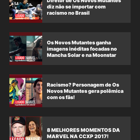
Diretor de Os Novos Mutantes
diz não se importar com
racismo no Brasil
Os Novos Mutantes ganha
imagens inéditas focadas no
Mancha Solar e na Moonstar
Racismo? Personagem de Os
Novos Mutantes gera polêmica
com os fãs!
8 MELHORES MOMENTOS DA
MARVEL NA CCXP 2017!