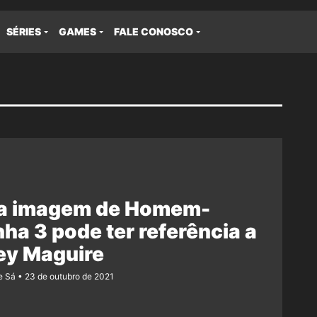
SÉRIES
GAMES
FALE CONOSCO
a imagem de Homem-
ha 3 pode ter referência a
ey Maguire
e Sá
23 de outubro de 2021