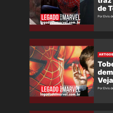
traz
de 
Por Elvis d
ARTIGO
Tobe
dem
Veja
Por Elvis d