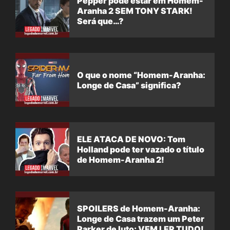
Pepper pode estar em Homem-
Aranha 2 SEM TONY STARK!
Será que…?
O que o nome “Homem-Aranha:
Longe de Casa” significa?
ELE ATACA DE NOVO: Tom
Holland pode ter vazado o título
de Homem-Aranha 2!
SPOILERS de Homem-Aranha:
Longe de Casa trazem um Peter
Parker de luto; VEM LER TUDO!