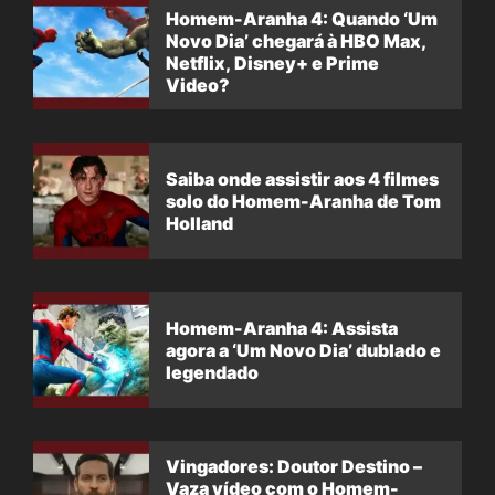
Homem-Aranha 4: Quando ‘Um
Novo Dia’ chegará à HBO Max,
Netflix, Disney+ e Prime
Video?
Saiba onde assistir aos 4 filmes
solo do Homem-Aranha de Tom
Holland
Homem-Aranha 4: Assista
agora a ‘Um Novo Dia’ dublado e
legendado
Vingadores: Doutor Destino –
Vaza vídeo com o Homem-