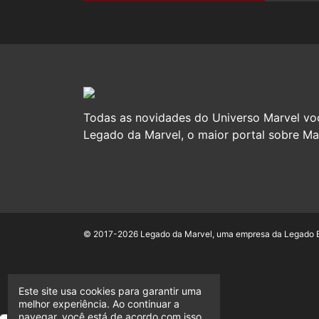
Todas as novidades do Universo Marvel vo
Legado da Marvel, o maior portal sobre Mar
© 2017-2026 Legado da Marvel, uma empresa da Legado En
Este site usa cookies para garantir uma
melhor experiência. Ao continuar a
navegar, você está de acordo com isso.