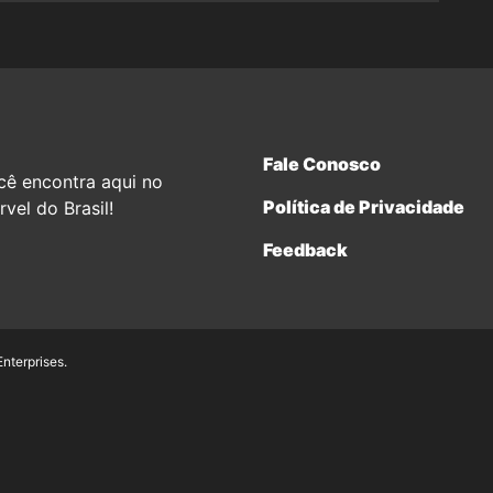
Fale Conosco
cê encontra aqui no
Política de Privacidade
vel do Brasil!
Feedback
terprises.