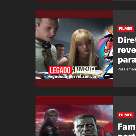
FILMES
Dire
reve
para
Por Ferna
FILMES
Famo