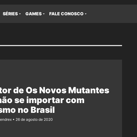
SÉRIES
GAMES
FALE CONOSCO
tor de Os Novos Mutantes
não se importar com
smo no Brasil
Rendrex
26 de agosto de 2020