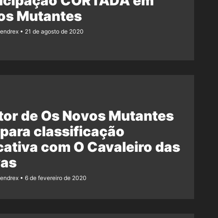
ticipação CORTADA em
os Mutantes
Rendrex
21 de agosto de 2020
tor de Os Novos Mutantes
ara classificação
cativa com O Cavaleiro das
vas
Rendrex
6 de fevereiro de 2020