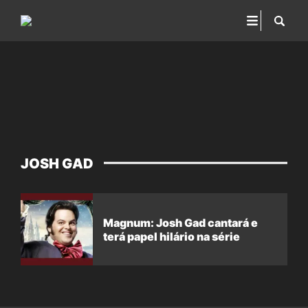
JOSH GAD
Magnum: Josh Gad cantará e
terá papel hilário na série