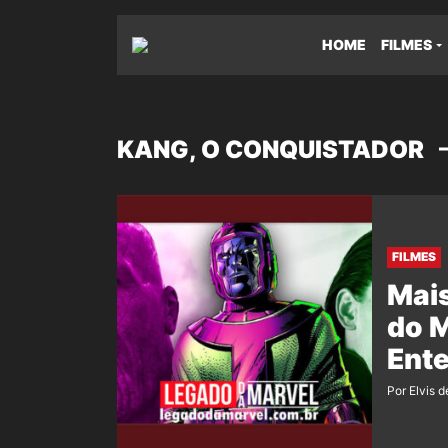
HOME
FILMES
KANG, O CONQUISTADOR
FILMES
Mai
do M
Ent
Por Elvis d