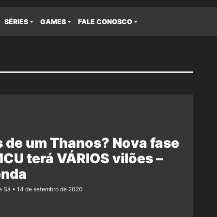
SÉRIES
GAMES
FALE CONOSCO
s de um Thanos? Nova fase
CU terá VÁRIOS vilões –
enda
e Sá
14 de setembro de 2020