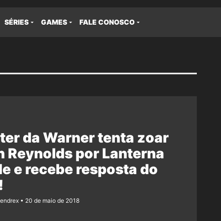
SÉRIES
GAMES
FALE CONOSCO
ter da Warner tenta zoar
 Reynolds por Lanterna
e e recebe resposta do
!
Rendrex
20 de maio de 2018