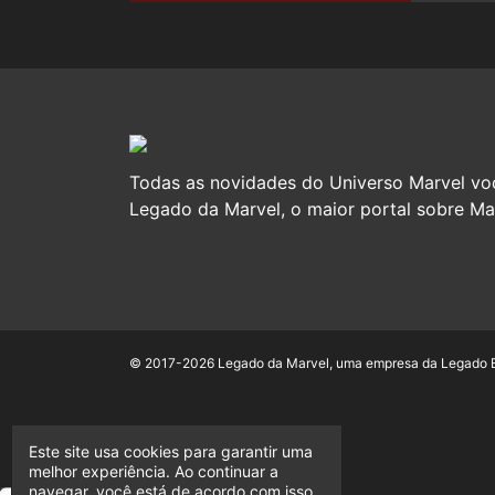
Todas as novidades do Universo Marvel vo
Legado da Marvel, o maior portal sobre Mar
© 2017-2026 Legado da Marvel, uma empresa da Legado En
Este site usa cookies para garantir uma
melhor experiência. Ao continuar a
navegar, você está de acordo com isso.