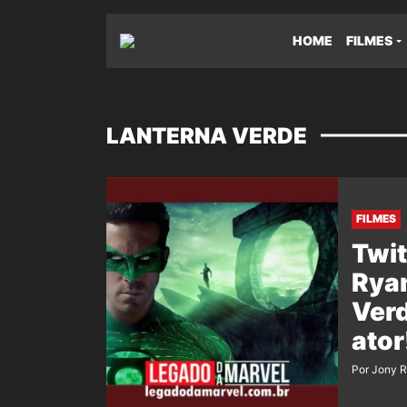
HOME
FILMES
LANTERNA VERDE
FILMES
Twit
Ryan
Verd
ator
Por Jony 