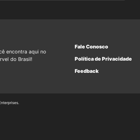
Fale Conosco
cê encontra aqui no
Política de Privacidade
vel do Brasil!
Feedback
terprises.