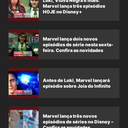
Loki, Viúva Negra e mais:
Marvel lança três episódios
HOJE no Disney+
Marvel lança dois novos
episódios de série nesta sexta-
feira. Confira as novidades
Antes de Loki, Marvel lançará
episódio sobre Joia do Infinito
Marvel lança três novos
episódios de séries no Disney –
Confira as novidades