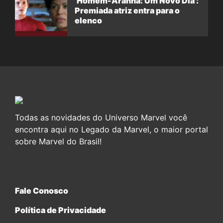
‘Homem-Aranha: Um Novo Dia’:
Premiada atriz entra para o
elenco
Todas as novidades do Universo Marvel você
encontra aqui no Legado da Marvel, o maior portal
sobre Marvel do Brasil!
Fale Conosco
Política de Privacidade