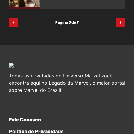
Página 5 de 7
Todas as novidades do Universo Marvel você
encontra aqui no Legado da Marvel, o maior portal
sobre Marvel do Brasil!
Fale Conosco
Política de Privacidade