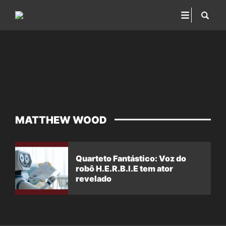
MATTHEW WOOD
Quarteto Fantástico: Voz do
robô H.E.R.B.I.E tem ator
revelado