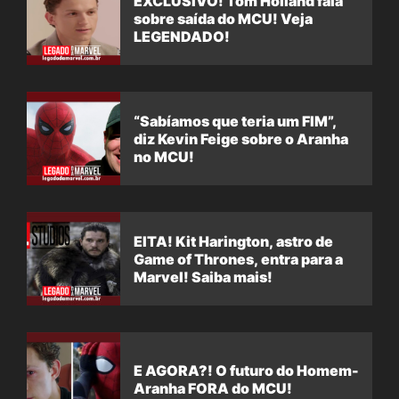
EXCLUSIVO! Tom Holland fala
sobre saída do MCU! Veja
LEGENDADO!
“Sabíamos que teria um FIM”,
diz Kevin Feige sobre o Aranha
no MCU!
EITA! Kit Harington, astro de
Game of Thrones, entra para a
Marvel! Saiba mais!
E AGORA?! O futuro do Homem-
Aranha FORA do MCU!