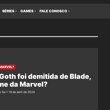
SÉRIES
GAMES
FALE CONOSCO
 MARVEL?
Goth foi demitida de Blade,
lme da Marvel?
e Sá
19 de abril de 2024