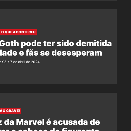
 O QUE ACONTECEU
Goth pode ter sido demitida
lade e fãs se desesperam
e Sá
7 de abril de 2024
ÃO GRAVE!
z da Marvel é acusada de