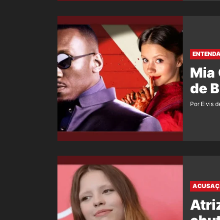
ENTENDA
Mia 
de B
Por Elvis d
ACUSAÇ
Atri