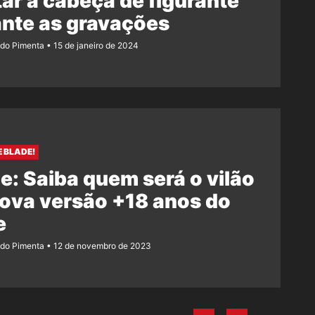
ar a cabeça de figurante
nte as gravações
ndo Pimenta
15 de janeiro de 2024
E BLADE!
e: Saiba quem será o vilão
ova versão +18 anos do
e
ndo Pimenta
12 de novembro de 2023