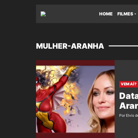
HOME
FILMES
MULHER-ARANHA
VEM AÍ?
Data
Aran
Por Elvis d