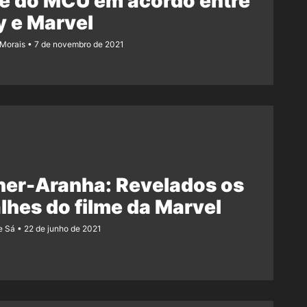
e do MCU em acordo entre
 e Marvel
 Morais
7 de novembro de 2021
her-Aranha: Revelados os
lhes do filme da Marvel
e Sá
22 de junho de 2021