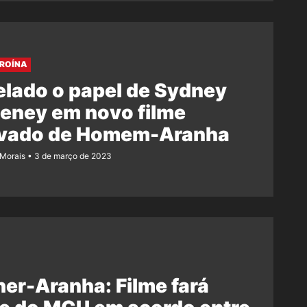
ROÍNA
lado o papel de Sydney
eney em novo filme
ivado de Homem-Aranha
 Morais
3 de março de 2023
er-Aranha: Filme fará