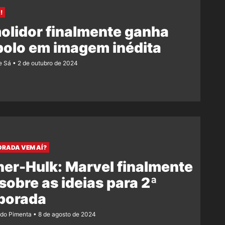
!
olidor finalmente ganha
bolo em imagem inédita
e Sá
2 de outubro de 2024
ORADA VEM AÍ?
er-Hulk: Marvel finalmente
 sobre as ideias para 2ª
porada
ndo Pimenta
8 de agosto de 2024