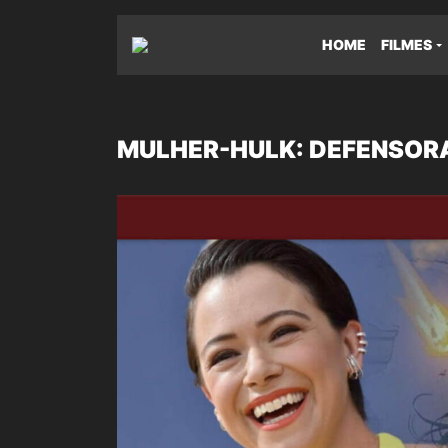
HOME
FILMES
MULHER-HULK: DEFENSORA