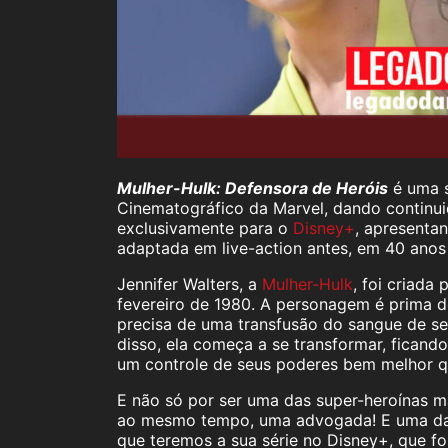
Mulher-Hulk: Defensora de Heróis
é uma s
Cinematográfico da Marvel, dando continui
exclusivamente para o
Disney+
, apresenta
adaptada em live-action antes, em 40 anos 
Jennifer Walters, a
Mulher-Hulk
, foi criada
fevereiro de 1980. A personagem é prima d
precisa de uma transfusão do sangue de s
disso, ela começa a se transformar, ficando
um controle de seus poderes bem melhor q
E não só por ser uma das super-heroínas mai
ao mesmo tempo, uma advogada! E uma das
que teremos a sua série no Disney+, que f