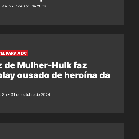
z Mello
7 de abril de 2026
EL PARA A DC
z de Mulher-Hulk faz
lay ousado de heroína da
e Sá
31 de outubro de 2024