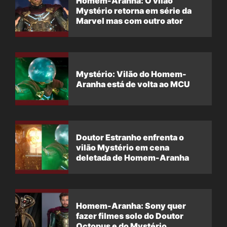
Homem-Aranha: O vilão
Mystério retorna em série da
Marvel mas com outro ator
Mystério: Vilão do Homem-
Aranha está de volta ao MCU
Doutor Estranho enfrenta o
vilão Mystério em cena
deletada de Homem-Aranha
Homem-Aranha: Sony quer
fazer filmes solo do Doutor
Octopus e do Mystério