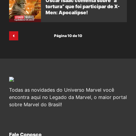
Oscar Isaac comenta sobre “a
tortura” que foi participar de X-
Men: Apocalipse!
Página 10 de 10
Todas as novidades do Universo Marvel você
encontra aqui no Legado da Marvel, o maior portal
sobre Marvel do Brasil!
Fale Conosco