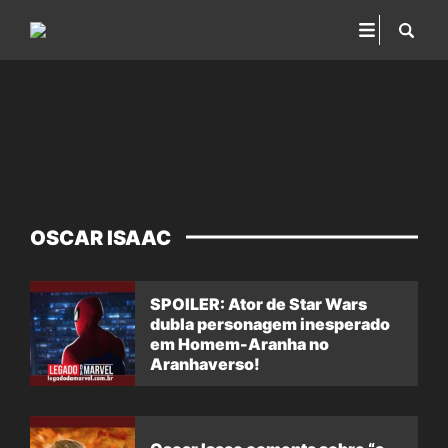
OSCAR ISAAC
SPOILER: Ator de Star Wars
dubla personagem inesperado
em Homem-Aranha no
Aranhaverso!