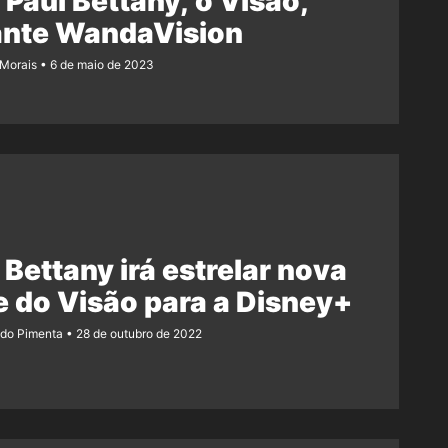
Paul Bettany, o Visão,
ante WandaVision
 Morais
6 de maio de 2023
 Bettany irá estrelar nova
e do Visão para a Disney+
ndo Pimenta
28 de outubro de 2022