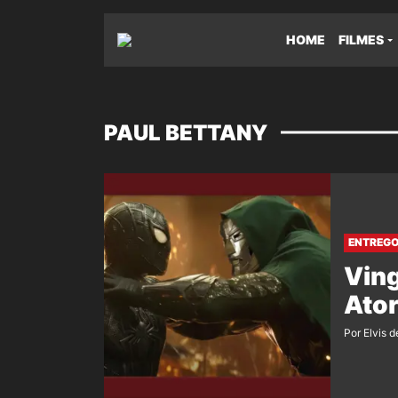
HOME
FILMES
PAUL BETTANY
ENTREGO
Ving
Ator
Por Elvis d