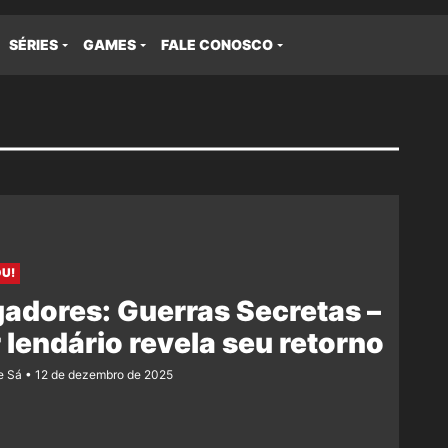
SÉRIES
GAMES
FALE CONOSCO
U!
adores: Guerras Secretas –
 lendário revela seu retorno
e Sá
12 de dezembro de 2025