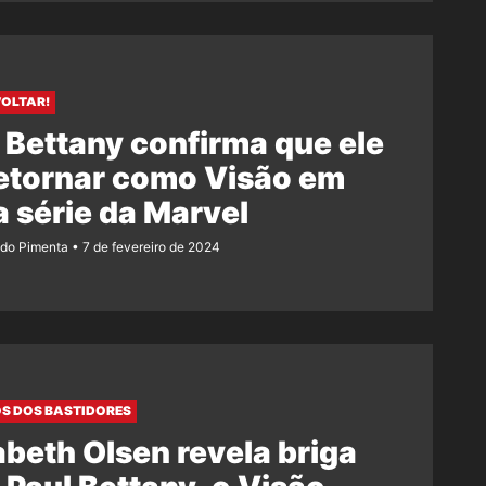
VOLTAR!
 Bettany confirma que ele
retornar como Visão em
 série da Marvel
ndo Pimenta
7 de fevereiro de 2024
S DOS BASTIDORES
abeth Olsen revela briga