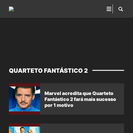
QUARTETO FANTÁSTICO 2
Marvel acredita que Quarteto
Fantástico 2 fará mais sucesso
por 1 motivo