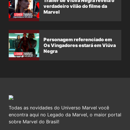
Trailer de Viúva Negra revela o
verdadeiro vilão do filme da
Marvel
Personagem referenciado em
Os Vingadores estará em Viúva
Negra
Todas as novidades do Universo Marvel você
encontra aqui no Legado da Marvel, o maior portal
sobre Marvel do Brasil!