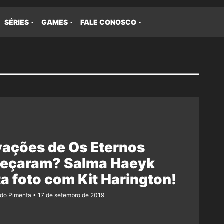
SÉRIES
GAMES
FALE CONOSCO
vações de Os Eternos
eçaram? Salma Haeyk
a foto com Kit Harington!
ndo Pimenta
17 de setembro de 2019