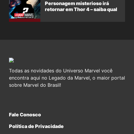
Personagem misterioso irá
retornar em Thor 4 – saiba qual
Todas as novidades do Universo Marvel você
encontra aqui no Legado da Marvel, o maior portal
sobre Marvel do Brasil!
Fale Conosco
Política de Privacidade