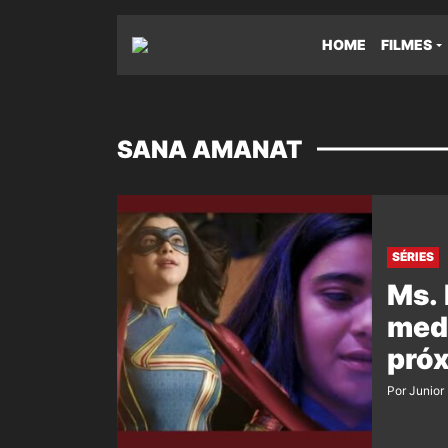
HOME
FILMES
SANA AMANAT
SÉRIES
Ms. 
medo
próx
Por Junior