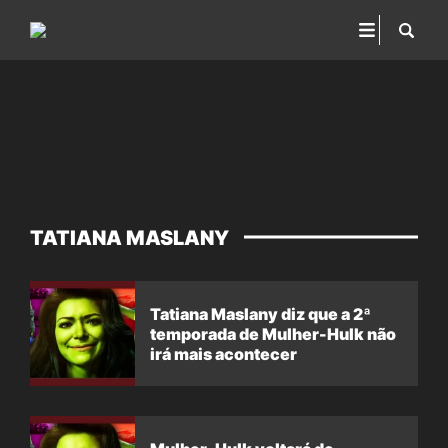
TATIANA MASLANY
Tatiana Maslany diz que a 2ª
temporada de Mulher-Hulk não
irá mais acontecer