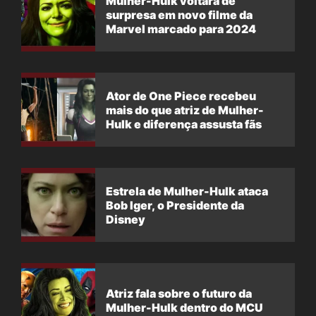
Mulher-Hulk voltará de
surpresa em novo filme da
Marvel marcado para 2024
Ator de One Piece recebeu
mais do que atriz de Mulher-
Hulk e diferença assusta fãs
Estrela de Mulher-Hulk ataca
Bob Iger, o Presidente da
Disney
Atriz fala sobre o futuro da
Mulher-Hulk dentro do MCU