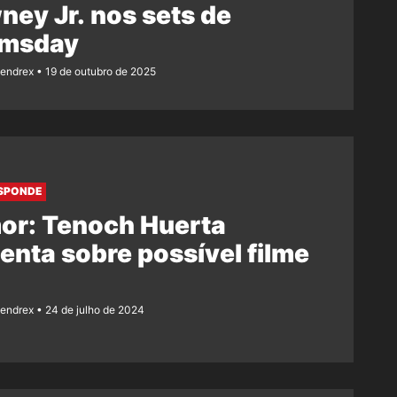
ey Jr. nos sets de
msday
Rendrex
19 de outubro de 2025
SPONDE
or: Tenoch Huerta
nta sobre possível filme
Rendrex
24 de julho de 2024