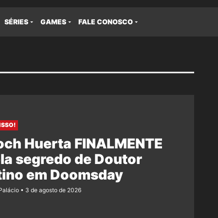
SÉRIES
GAMES
FALE CONOSCO
ISSO!
och Huerta FINALMENTE
la segredo de Doutor
tino em Doomsday
 Palácio
3 de agosto de 2026