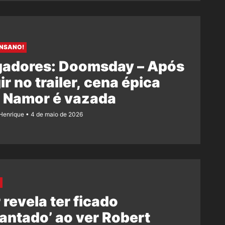
INSANO!
gadores: Doomsday – Após
ir no trailer, cena épica
 Namor é vazada
Henrique
4 de maio de 2026
 revela ter ficado
antado’ ao ver Robert