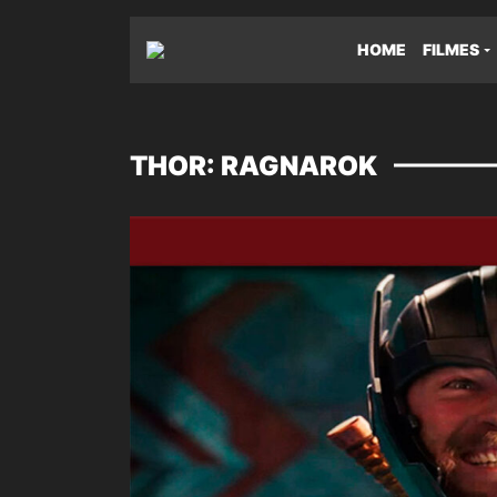
HOME
FILMES
THOR: RAGNAROK