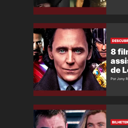
DESCUB
8 fi
assi
de L
Por Jony 
BILHETE