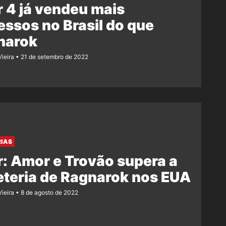
 4 já vendeu mais
essos no Brasil do que
narok
Vieira
21 de setembro de 2022
RIAS
: Amor e Trovão supera a
eteria de Ragnarok nos EUA
Vieira
8 de agosto de 2022