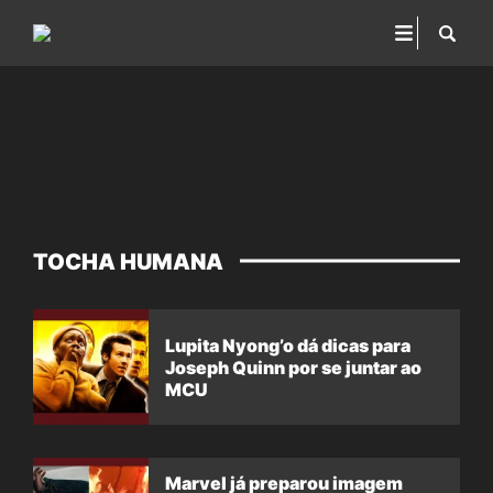
TOCHA HUMANA
Lupita Nyong’o dá dicas para
Joseph Quinn por se juntar ao
MCU
Marvel já preparou imagem