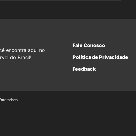
Fale Conosco
cê encontra aqui no
Política de Privacidade
vel do Brasil!
Feedback
terprises.