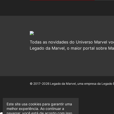
Todas as novidades do Universo Marvel vo
Legado da Marvel, o maior portal sobre Mar
© 2017-2026 Legado da Marvel, uma empresa da Legado En
Este site usa cookies para garantir uma
melhor experiência. Ao continuar a
navegar, você está de acordo com isso.