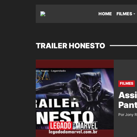
HOME
FILMES
TRAILER HONESTO
FILMES
Assi
Pant
Por Jony 