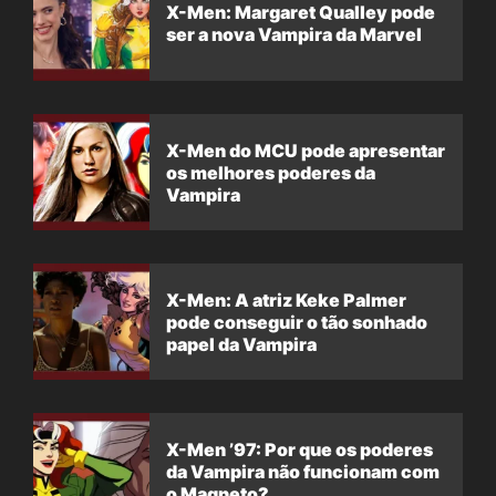
X-Men: Margaret Qualley pode
ser a nova Vampira da Marvel
X-Men do MCU pode apresentar
os melhores poderes da
Vampira
X-Men: A atriz Keke Palmer
pode conseguir o tão sonhado
papel da Vampira
X-Men ’97: Por que os poderes
da Vampira não funcionam com
o Magneto?