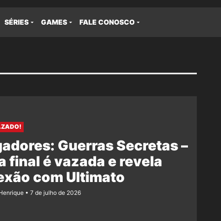
SÉRIES
GAMES
FALE CONOSCO
AZADO!
adores: Guerras Secretas –
 final é vazada e revela
exão com Ultimato
Henrique
7 de julho de 2026