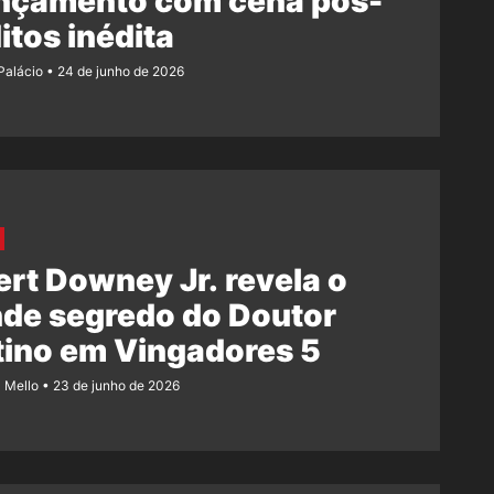
ançamento com cena pós-
itos inédita
 Palácio
24 de junho de 2026
rt Downey Jr. revela o
de segredo do Doutor
tino em Vingadores 5
z Mello
23 de junho de 2026