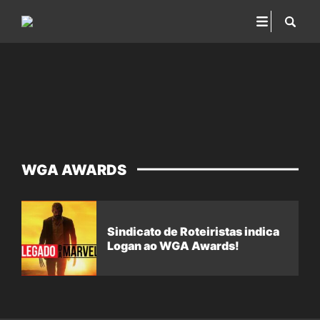
WGA AWARDS
Sindicato de Roteiristas indica
Logan ao WGA Awards!