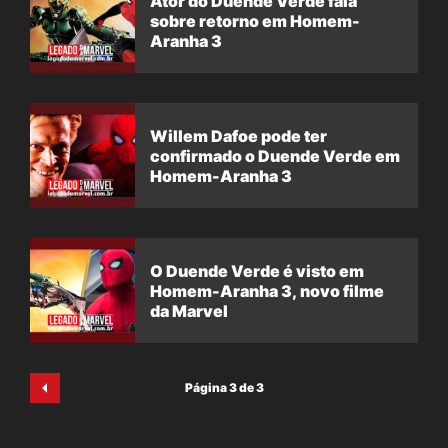
Ator do Duende Verde fala
sobre retorno em Homem-
Aranha 3
Willem Dafoe pode ter
confirmado o Duende Verde em
Homem-Aranha 3
O Duende Verde é visto em
Homem-Aranha 3, novo filme
da Marvel
Página 3 de 3