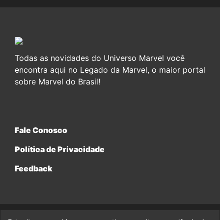
Todas as novidades do Universo Marvel você
encontra aqui no Legado da Marvel, o maior portal
sobre Marvel do Brasil!
Fale Conosco
Política de Privacidade
Feedback