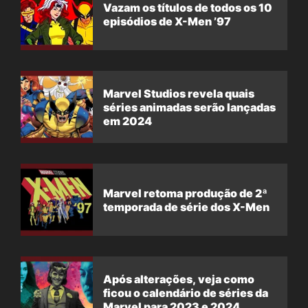
Vazam os títulos de todos os 10
episódios de X-Men ’97
Marvel Studios revela quais
séries animadas serão lançadas
em 2024
Marvel retoma produção de 2ª
temporada de série dos X-Men
Após alterações, veja como
ficou o calendário de séries da
Marvel para 2023 e 2024