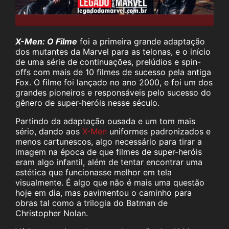
X-Men: O Filme
foi a primeira grande adaptação
dos mutantes da Marvel para as telonas, e o início
de uma série de continuações, prelúdios e spin-
offs com mais de 10 filmes de sucesso pela antiga
Fox. O filme foi lançado no ano 2000, e foi um dos
grandes pioneiros e responsáveis pelo sucesso do
gênero de super-heróis nesse século.
Partindo da adaptação ousada e um tom mais
sério, dando aos
X-Men
uniformes padronizados e
menos cartunescos, algo necessário para tirar a
imagem na época de que filmes de super-heróis
eram algo infantil, além de tentar encontrar uma
estética que funcionasse melhor em tela
visualmente. É algo que não é mais uma questão
hoje em dia, mas pavimentou o caminho para
obras tal como a trilogia do Batman de
Christopher Nolan.