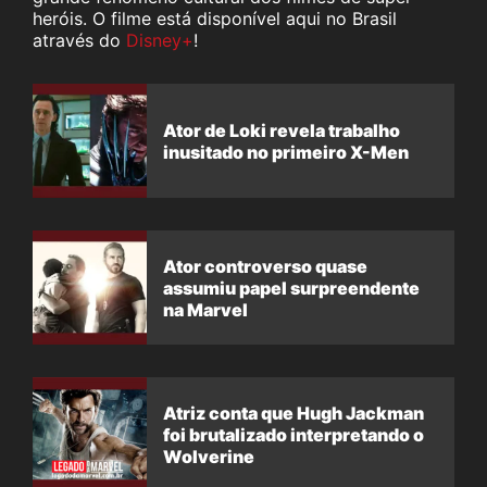
heróis. O filme está disponível aqui no Brasil
através do
Disney+
!
Ator de Loki revela trabalho
inusitado no primeiro X-Men
Ator controverso quase
assumiu papel surpreendente
na Marvel
Atriz conta que Hugh Jackman
foi brutalizado interpretando o
Wolverine