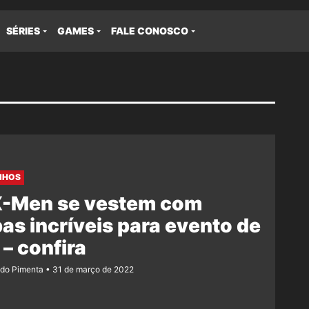
SÉRIES
GAMES
FALE CONOSCO
NHOS
X-Men se vestem com
as incríveis para evento de
 – confira
ndo Pimenta
31 de março de 2022