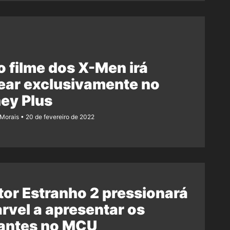
 filme dos X-Men irá
ear exclusivamente no
ey Plus
 Morais
20 de fevereiro de 2022
or Estranho 2 pressionará
rvel a apresentar os
antes no MCU