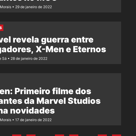
 Morais
29 de janeiro de 2022
S
el revela guerra entre
adores, X-Men e Eternos
e Sá
28 de janeiro de 2022
n: Primeiro filme dos
ntes da Marvel Studios
ha novidades
 Morais
17 de janeiro de 2022