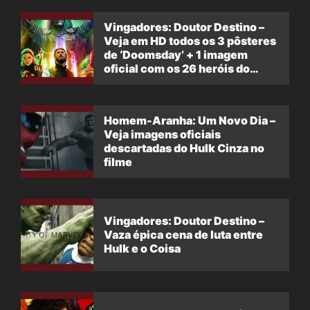
Vingadores: Doutor Destino –
Veja em HD todos os 3 pôsteres
de ‘Doomsday’ + 1 imagem
oficial com os 26 heróis do
filme
Homem-Aranha: Um Novo Dia –
Veja imagens oficiais
descartadas do Hulk Cinza no
filme
Vingadores: Doutor Destino –
Vaza épica cena de luta entre
Hulk e o Coisa