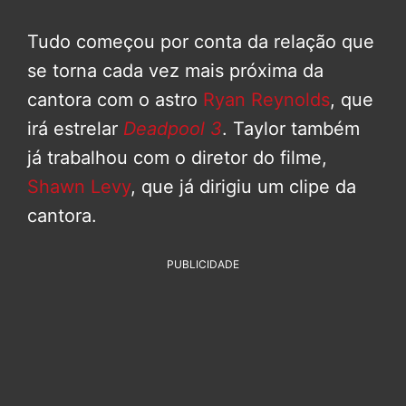
Tudo começou por conta da relação que
se torna cada vez mais próxima da
cantora com o astro
Ryan Reynolds
, que
irá estrelar
Deadpool 3
. Taylor também
já trabalhou com o diretor do filme,
Shawn Levy
, que já dirigiu um clipe da
cantora.
PUBLICIDADE