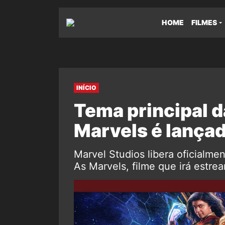
HOME
FILMES
INÍCIO
Tema principal d
Marvels é lançad
Marvel Studios libera oficialmen
As Marvels, filme que irá estr