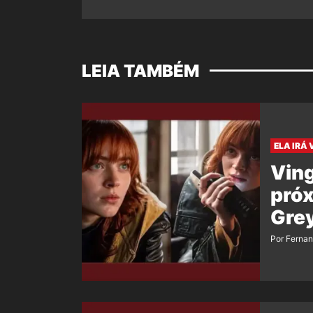
LEIA TAMBÉM
ELA IRÁ 
Vin
próx
Grey
Por Ferna