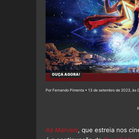
OUÇA AGORA!
Por Fernando Pimenta • 13 de setembro de 2023, às 
As Marvels
, que estreia nos ci