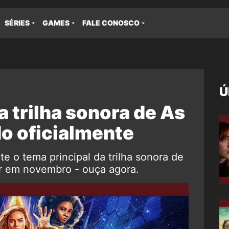
SÉRIES
GAMES
FALE CONOSCO
Ú
a trilha sonora de As
o oficialmente
te o tema principal da trilha sonora de
ear em novembro - ouça agora.