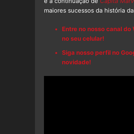
é a continuação de
Capitã Marv
maiores sucessos da história da
Entre no nosso canal do
no seu celular!
Siga nosso perfil no Go
novidade!