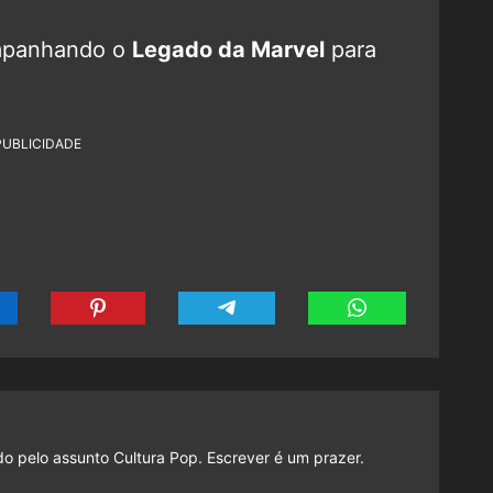
mpanhando o
Legado da Marvel
para
PUBLICIDADE
do pelo assunto Cultura Pop. Escrever é um prazer.