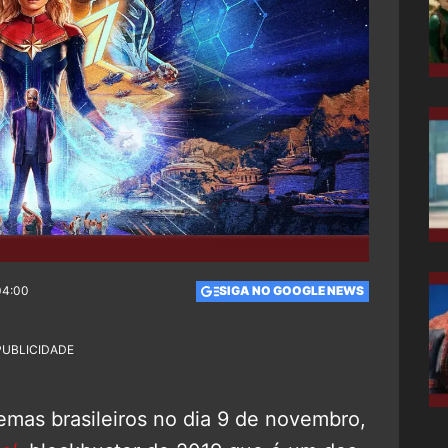
04:00
SIGA NO GOOGLE NEWS
PUBLICIDADE
nemas brasileiros no dia 9 de novembro,