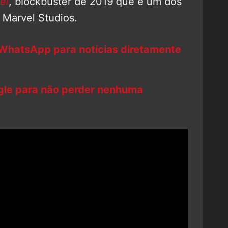
el
, blockbuster de 2019 que é um dos
 Marvel Studios.
 WhatsApp para notícias diretamente
ogle para não perder nenhuma