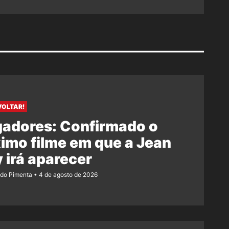
VOLTAR!
gadores: Confirmado o
imo filme em que a Jean
 irá aparecer
ndo Pimenta
4 de agosto de 2026