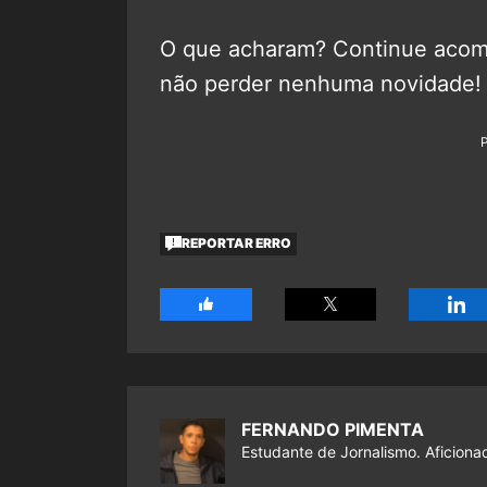
O que acharam? Continue aco
não perder nenhuma novidade!
REPORTAR ERRO
FERNANDO PIMENTA
Estudante de Jornalismo. Aficiona