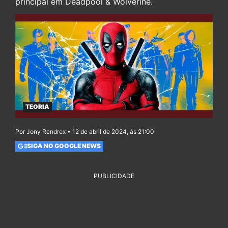
principal em Deadpool & Wolverine.
TEORIA
Por Jony Rendrex • 12 de abril de 2024, às 21:00
SIGA NO GOOGLE NEWS
PUBLICIDADE