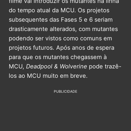
filme vai introduzir os mutantes na linha
do tempo atual da MCU. Os projetos
subsequentes das Fases 5 e 6 seriam
drasticamente alterados, com mutantes
podendo ser vistos como comuns em
projetos futuros. Após anos de espera
para que os mutantes chegassem à
MCU,
Deadpool & Wolverine
pode trazê-
los ao MCU muito em breve.
PUBLICIDADE