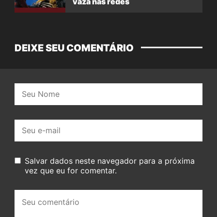
vaza nas redes
DEIXE SEU COMENTÁRIO
Nome:
E-
mail:
Salvar dados neste navegador para a próxima
vez que eu for comentar.
Seu
comentário: