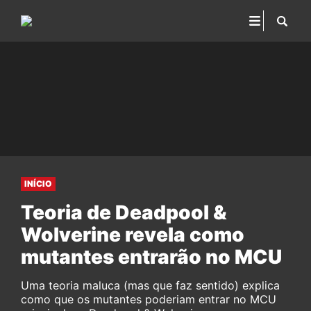
INÍCIO
Teoria de Deadpool &
Wolverine revela como
mutantes entrarão no MCU
Uma teoria maluca (mas que faz sentido) explica
como que os mutantes poderiam entrar no MCU