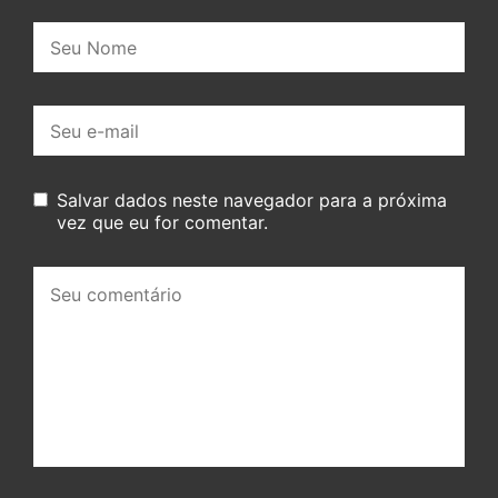
Nome:
E-
mail:
Salvar dados neste navegador para a próxima
vez que eu for comentar.
Seu
comentário: