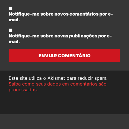
Notifique-me sobre novos comentários por e-
mail.
Notifique-me sobre novas publicações por e-
mail.
ENVIAR COMENTÁRIO
Este site utiliza o Akismet para reduzir spam.
Saiba como seus dados em comentários são
processados
.