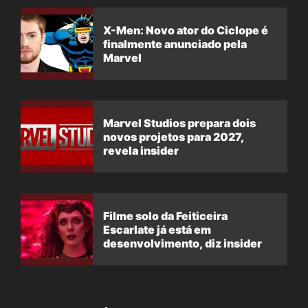
X-Men: Novo ator do Ciclope é
finalmente anunciado pela
Marvel
Marvel Studios prepara dois
novos projetos para 2027,
revela insider
Filme solo da Feiticeira
Escarlate já está em
desenvolvimento, diz insider