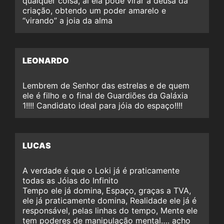
qualquer coisa, aí ela pode virar a deusa da
criação, obtendo um poder amarelo e
“virando” a joia da alma
LEONARDO
Lembrem de Senhor das estrelas e de quem
ele é filho e o final de Guardiões da Galáxia
1!!!! Candidato ideal para jóia do espaço!!!!
LUCAS
A verdade é que o Loki já é praticamente
todas as Jóias do Infinito
Tempo ele já domina, Espaço, graças a TVA,
ele já praticamente domina, Realidade ele já é
responsável, pelas linhas do tempo, Mente ele
tem poderes de manipulação mental…. acho