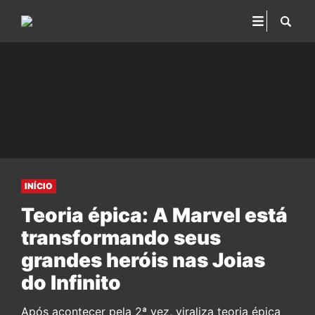
INÍCIO
Teoria épica: A Marvel está
transformando seus
grandes heróis nas Joias
do Infinito
Após acontecer pela 2ª vez, viraliza teoria épica