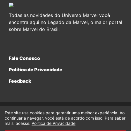
Todas as novidades do Universo Marvel você
encontra aqui no Legado da Marvel, o maior portal
sobre Marvel do Brasil!
Fale Conosco
Política de Privacidade
Feedback
Este site usa cookies para garantir uma melhor experiência. Ao
© 2017-2026 Legado da Marvel, uma empresa da Legado
continuar a navegar, você está de acordo com isso. Para saber
Enterprises.
mais, acesse:
Política de Privacidade
.