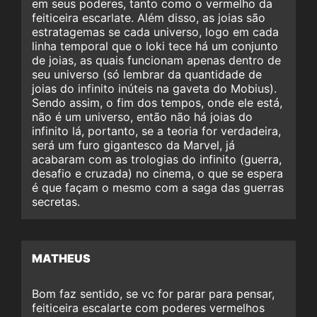
em seus poderes, tanto como o vermelho da
feiticeira escarlate. Além disso, as joias são
estratagemas se cada universo, logo em cada
linha temporal que o loki tece há um conjunto
de joias, as quais funcionam apenas dentro de
seu universo (só lembrar da quantidade de
joias do infinito inúteis na gaveta do Mobius).
Sendo assim, o fim dos tempos, onde ele está,
não é um universo, então não há joias do
infinito lá, portanto, se a teoria for verdadeira,
será um furo gigantesco da Marvel, já
acabaram com as trologias do infinito (guerra,
desafio e cruzada) no cinema, o que se espera
é que façam o mesmo com a saga das guerras
secretas.
MATHEUS
Bom faz sentido, se vc for parar para pensar,
feiticeira escalarte com poderes vermelhos