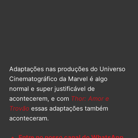
Adaptações nas produções do Universo
Cinematográfico da Marvel é algo
normal e super justificável de
acontecerem, e com
Thor: Amor e
Trovão
essas adaptações também
aconteceram.
Entre no nosso canal do WhatsApp