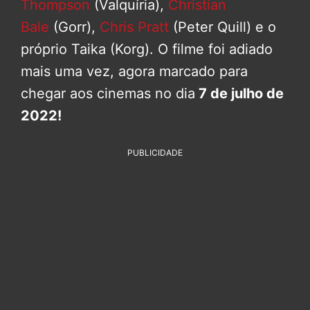
Thompson
(Valquíria),
Christian
Bale
(Gorr),
Chris Pratt
(Peter Quill) e o
próprio Taika (Korg). O filme foi adiado
mais uma vez, agora marcado para
chegar aos cinemas no dia
7 de julho de
2022!
PUBLICIDADE