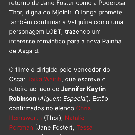
retorno de Jane Foster como a Poderosa
Thor, digna do Mjolnir. O longa promete
também confirmar a Valquíria como uma
personagem LGBT, trazendo um
interesse romântico para a nova Rainha
de Asgard.
O filme é dirigido pelo Vencedor do
Oscar
Taika Waititi
, que escreve o
roteiro ao lado de
Jennifer Kaytin
Robinson
(
Alguém Especial
). Estão
confirmados no elenco
Chris
Hemsworth
(Thor),
Natalie
Portman
(Jane Foster),
Tessa