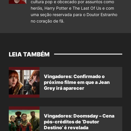
cultura pop e obcecado por assuntos como
heróis, Harry Potter e The Last Of Us e com
uma seção reservada para o Doutor Estranho
no coração de fã.
LEIA TAMBÉM
Vingadores: Confirmado o
próximo filme em que a Jean
Grey irá aparecer
Vingadores: Doomsday – Cena
pós-créditos de ‘Doutor
Destino’ é revelada