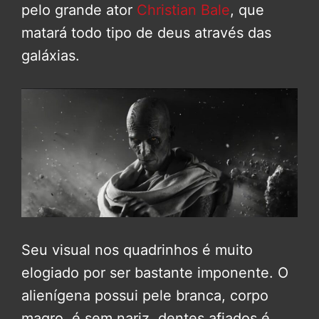
pelo grande ator
Christian Bale
, que
matará todo tipo de deus através das
galáxias.
Seu visual nos quadrinhos é muito
elogiado por ser bastante imponente. O
alienígena possui pele branca, corpo
magro, é sem nariz, dentes afiados é