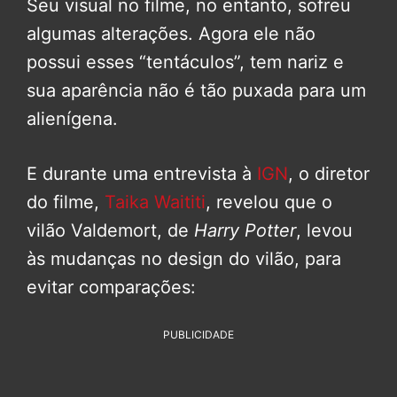
Seu visual no filme, no entanto, sofreu
algumas alterações. Agora ele não
possui esses “tentáculos”, tem nariz e
sua aparência não é tão puxada para um
alienígena.
E durante uma entrevista à
IGN
, o diretor
do filme,
Taika Waititi
, revelou que o
vilão Valdemort, de
Harry Potter
, levou
às mudanças no design do vilão, para
evitar comparações:
PUBLICIDADE