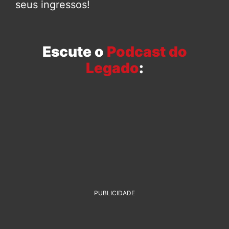
seus ingressos!
Escute o
Podcast do
Legado
:
PUBLICIDADE