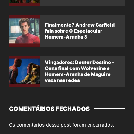
Finalmente? Andrew Garfield
fala sobre O Espetacular
Homem-Aranha 3
Vingadores: Doutor Destino –
Cena final com Wolverine e
Homem-Aranha de Maguire
vaza nas redes
COMENTÁRIOS FECHADOS
Os comentários desse post foram encerrados.