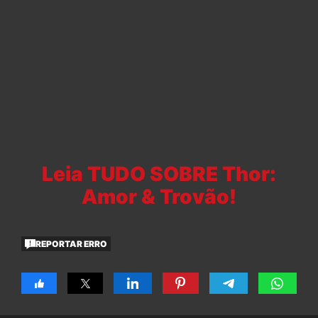
Leia TUDO SOBRE Thor:
Amor & Trovão!
REPORTAR ERRO