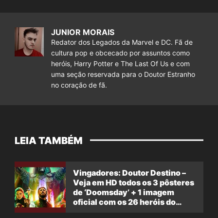
JUNIOR MORAIS
Redator dos Legados da Marvel e DC. Fã de
cultura pop e obcecado por assuntos como
heróis, Harry Potter e The Last Of Us e com
uma seção reservada para o Doutor Estranho
no coração de fã.
LEIA TAMBÉM
Vingadores: Doutor Destino –
Veja em HD todos os 3 pôsteres
de ‘Doomsday’ + 1 imagem
oficial com os 26 heróis do
filme