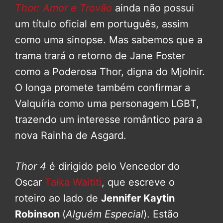
Thor: Amor e Trovão
ainda não possui
um título oficial em português, assim
como uma sinopse. Mas sabemos que a
trama trará o retorno de Jane Foster
como a Poderosa Thor, digna do Mjolnir.
O longa promete também confirmar a
Valquíria como uma personagem LGBT,
trazendo um interesse romântico para a
nova Rainha de Asgard.
Thor 4
é dirigido pelo Vencedor do
Oscar
Taika Waititi
, que escreve o
roteiro ao lado de
Jennifer Kaytin
Robinson
(
Alguém Especial
). Estão