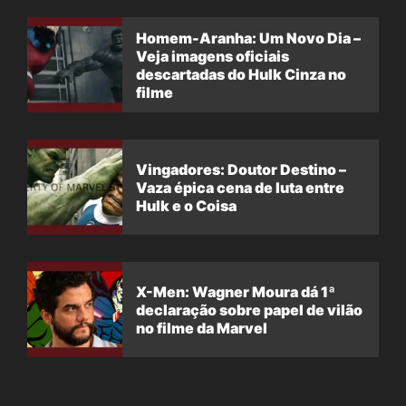
Homem-Aranha: Um Novo Dia –
Veja imagens oficiais
descartadas do Hulk Cinza no
filme
Vingadores: Doutor Destino –
Vaza épica cena de luta entre
Hulk e o Coisa
X-Men: Wagner Moura dá 1ª
declaração sobre papel de vilão
no filme da Marvel