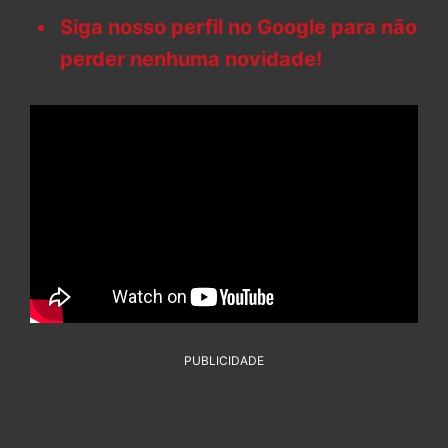
Siga nosso perfil no Google para não
perder nenhuma novidade!
PUBLICIDADE