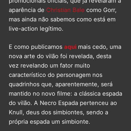
promocionais oficiais, que já revelaram a
aparência de
Christian Bale
como Gorr,
mas ainda não sabemos como está em
live-action legítimo.
E como publicamos
aqui
mais cedo, uma
nova arte do vilão foi revelada, desta
vez revelando um fator muito
característico do personagem nos
quadrinhos que, aparentemente, será
mantido no novo filme: a clássica espada
do vilão. A Necro Espada pertenceu ao
Knull, deus dos simbiontes, sendo a
própria espada um simbionte.