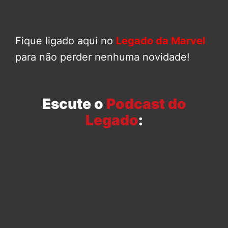
Fique ligado aqui no
Legado da Marvel
para não perder nenhuma novidade!
Escute o
Podcast do
Legado
: