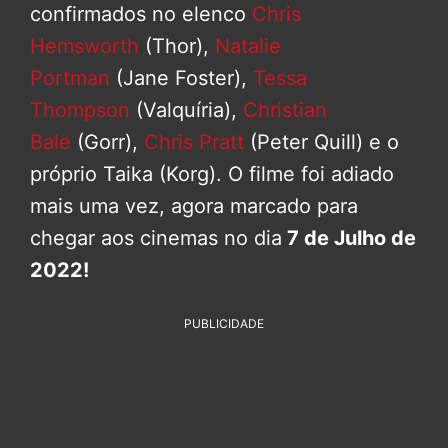
confirmados no elenco
Chris
Hemsworth
(Thor),
Natalie
Portman
(Jane Foster),
Tessa
Thompson
(Valquíria),
Christian
Bale
(Gorr),
Chris Pratt
(Peter Quill) e o
próprio Taika (Korg). O filme foi adiado
mais uma vez, agora marcado para
chegar aos cinemas no dia
7 de Julho de
2022!
PUBLICIDADE