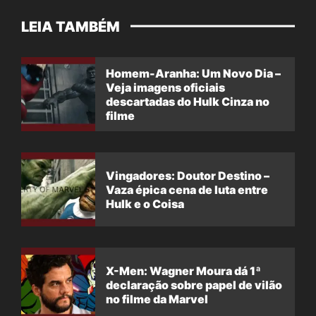
LEIA TAMBÉM
Homem-Aranha: Um Novo Dia –
Veja imagens oficiais
descartadas do Hulk Cinza no
filme
Vingadores: Doutor Destino –
Vaza épica cena de luta entre
Hulk e o Coisa
X-Men: Wagner Moura dá 1ª
declaração sobre papel de vilão
no filme da Marvel