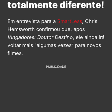
totalmente diferente!
Em entrevista para a
SmartLess
, Chris
Hemsworth confirmou que, após
Vingadores: Doutor Destino
, ele ainda irá
voltar mais “algumas vezes” para novos
filmes.
PUBLICIDADE