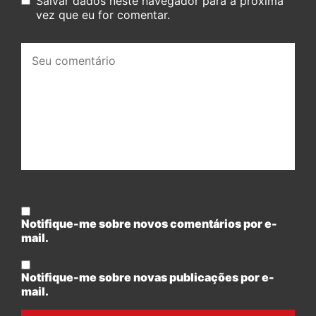
Salvar dados neste navegador para a próxima
vez que eu for comentar.
Seu
comentário:
Notifique-me sobre novos comentários por e-
mail.
Notifique-me sobre novas publicações por e-
mail.