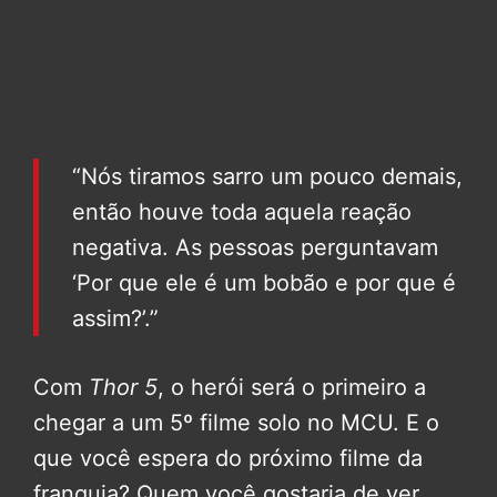
“Nós tiramos sarro um pouco demais,
então houve toda aquela reação
negativa. As pessoas perguntavam
‘Por que ele é um bobão e por que é
assim?’.”
Com
Thor 5
, o herói será o primeiro a
chegar a um 5º filme solo no MCU. E o
que você espera do próximo filme da
franquia? Quem você gostaria de ver