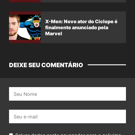
X-Men: Novo ator do Ciclope é
finalmente anunciado pela
Marvel
DEIXE SEU COMENTÁRIO
Nome:
E-
mail: