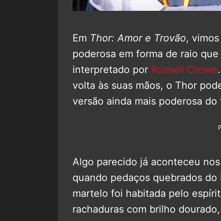
Em
Thor: Amor e Trovão
, vimos
poderosa em forma de raio que
interpretado por
Russell Crowe
volta às suas mãos, o Thor pode
versão ainda mais poderosa do
Algo parecido já aconteceu no
quando pedaços quebrados do M
martelo foi habitada pelo espír
rachaduras com brilho dourado