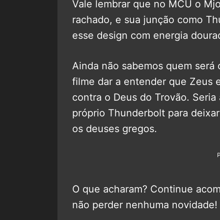
Vale lembrar que no MCU o Mjol
rachado, e sua junção como Th
esse design com energia doura
Ainda não sabemos quem será o
filme dar a entender que Zeus e
contra o Deus do Trovão. Seria 
próprio Thunderbolt para deixar
os deuses gregos.
O que acharam? Continue aco
não perder nenhuma novidade!