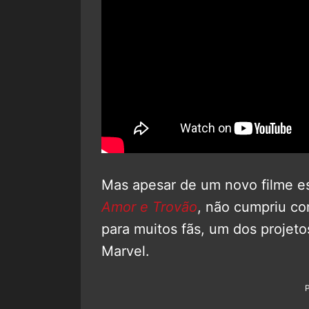
Mas apesar de um novo filme est
Amor e Trovão
, não cumpriu co
para muitos fãs, um dos projeto
Marvel.