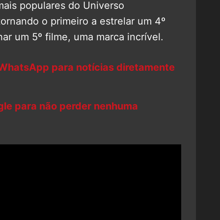
ais populares do Universo
ornando o primeiro a estrelar um 4º
har um 5º filme, uma marca incrível.
 WhatsApp para notícias diretamente
ogle para não perder nenhuma