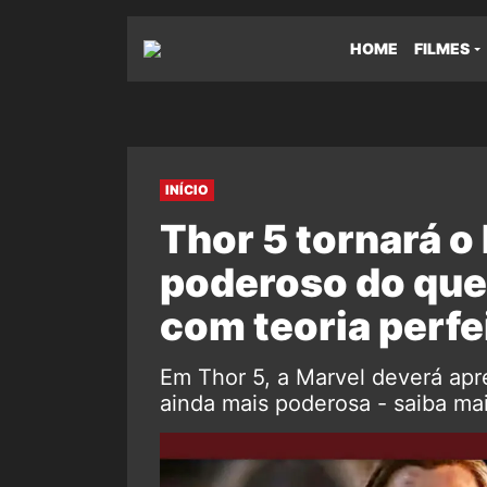
HOME
FILMES
INÍCIO
Thor 5 tornará o
poderoso do que
com teoria perfe
Em Thor 5, a Marvel deverá apr
ainda mais poderosa - saiba mai