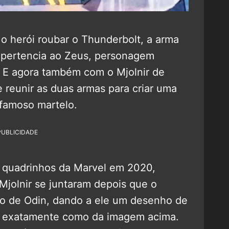
 o herói roubar o Thunderbolt, a arma
 pertencia ao Zeus, personagem
. E agora também com o Mjolnir de
 reunir as duas armas para criar uma
 famoso martelo.
PUBLICIDADE
s quadrinhos da Marvel em 2020,
jolnir se juntaram depois que o
ito de Odin, dando a ele um desenho de
, exatamente como da imagem acima.