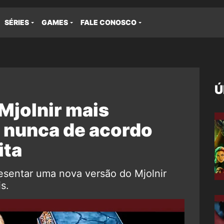
SÉRIES
GAMES
FALE CONOSCO
Ú
 Mjolnir mais
 nunca de acordo
ita
esentar uma nova versão do Mjolnir
s.