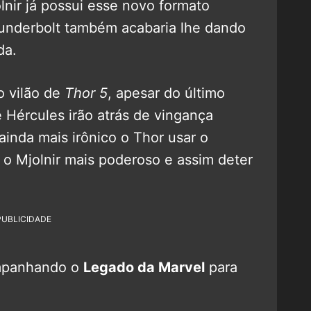
nir já possui esse novo formato
underbolt também acabaria lhe dando
da.
 vilão de
Thor 5
, apesar do último
 Hércules irão atrás de vingança
ainda mais irônico o Thor usar o
 o Mjolnir mais poderoso e assim deter
PUBLICIDADE
mpanhando o
Legado da Marvel
para