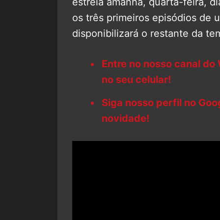
estreia amanhã, quarta-feira, di
os três primeiros episódios de 
disponibilizará o restante da 
Entre no nosso canal do
no seu celular!
Siga nosso perfil no Go
novidade!