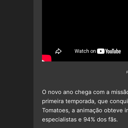
O novo ano chega com a missão
primeira temporada, que conquis
Tomatoes, a animação obteve i
especialistas e 94% dos fãs.