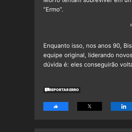
“Ermo”.
Enquanto isso, nos anos 90, Bis
equipe original, liderando novo
dúvida é: eles conseguirão volt
REPORTAR ERRO