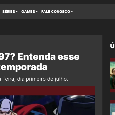
SÉRIES
GAMES
FALE CONOSCO
Ú
97? Entenda esse
 temporada
feira, dia primeiro de julho.