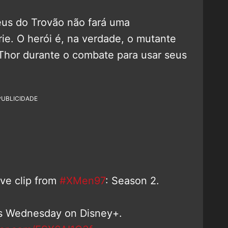
Deus do Trovão não fará uma
rie. O herói é, na verdade, o mutante
Thor durante o combate para usar seus
PUBLICIDADE
ive clip from
#XMen97
: Season 2.
is Wednesday on Disney+.