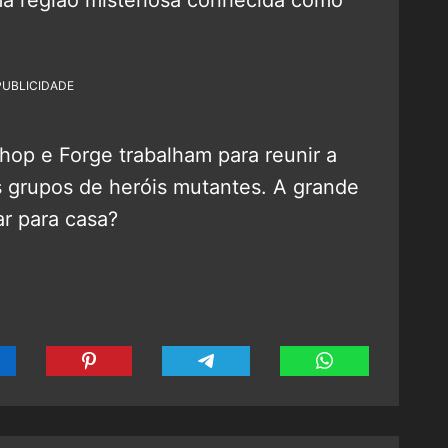
PUBLICIDADE
hop e Forge trabalham para reunir a
s grupos de heróis mutantes. A grande
ar para casa?