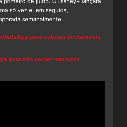
a primeiro de julho. O Disney+ lançará
uma só vez e, em seguida,
temporada semanalmente.
 WhatsApp para notícias diretamente
ogle para não perder nenhuma