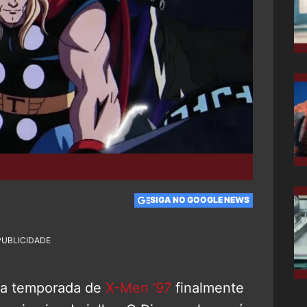
SIGA NO GOOGLE NEWS
PUBLICIDADE
nda temporada de
X-Men ’97
finalmente