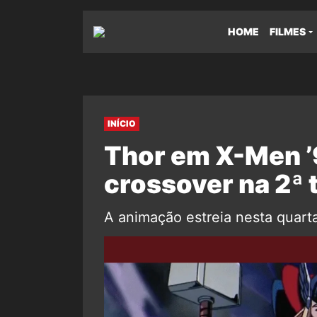
HOME
FILMES
INÍCIO
Thor em X-Men ’
crossover na 2ª
A animação estreia nesta quarta-