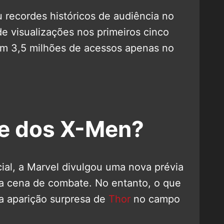
 recordes históricos de audiência no
de visualizações nos primeiros cinco
om 3,5 milhões de acessos apenas no
pe dos X-Men?
ial, a Marvel divulgou uma nova prévia
 cena de combate. No entanto, o que
a aparição surpresa de
Thor
no campo