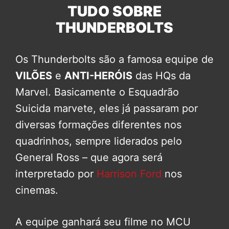
TUDO SOBRE
THUNDERBOLTS
Os Thunderbolts são a famosa equipe de
VILÕES
e
ANTI-HERÓIS
das HQs da
Marvel. Basicamente o Esquadrão
Suicida marvete, eles já passaram por
diversas formações diferentes nos
quadrinhos, sempre liderados pelo
General Ross – que agora será
interpretado por
Harrison Ford
nos
cinemas.
A equipe ganhará seu filme no MCU