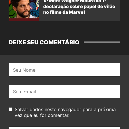
X-Men: Wagner Moura dá 1ª
declaração sobre papel de vilão
no filme da Marvel
DEIXE SEU COMENTÁRIO
Nome:
E-
mail:
Salvar dados neste navegador para a próxima
vez que eu for comentar.