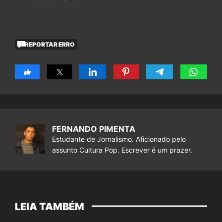
REPORTAR ERRO
FERNANDO PIMENTA
Estudante de Jornalismo. Aficionado pelo
assunto Cultura Pop. Escrever é um prazer.
LEIA TAMBÉM