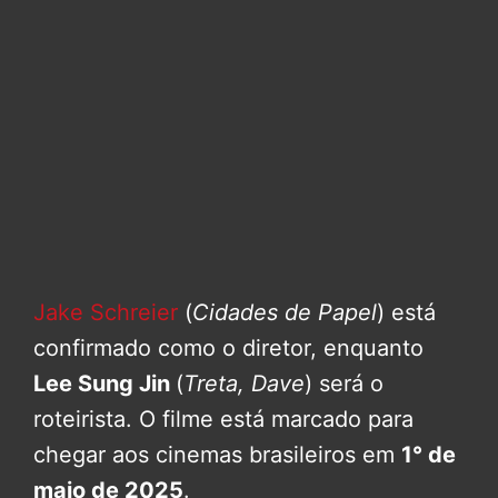
Jake Schreier
(
Cidades de Papel
) está
confirmado como o diretor, enquanto
Lee Sung Jin
(
Treta, Dave
) será o
roteirista. O filme está marcado para
chegar aos cinemas brasileiros em
1° de
maio de 2025
.