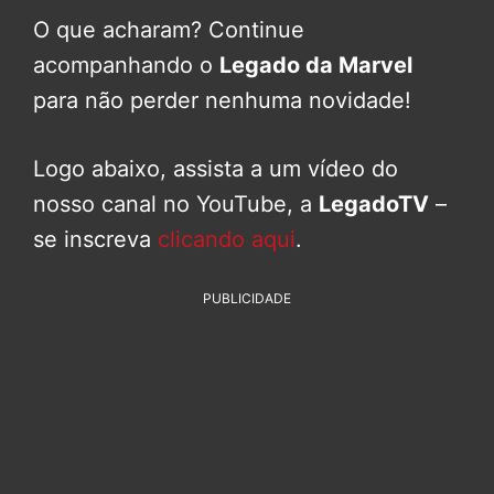
O que acharam? Continue
acompanhando o
Legado da Marvel
para não perder nenhuma novidade!
Logo abaixo, assista a um vídeo do
nosso canal no YouTube, a
LegadoTV
–
se inscreva
clicando aqui
.
PUBLICIDADE