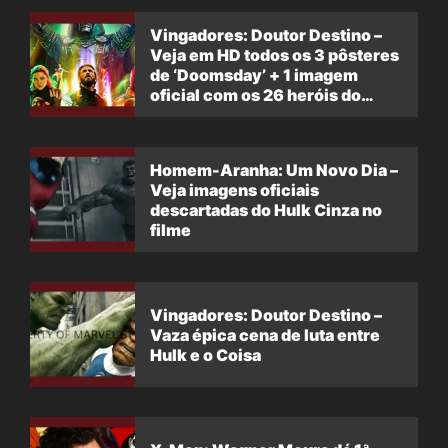
Vingadores: Doutor Destino –
Veja em HD todos os 3 pôsteres
de ‘Doomsday’ + 1 imagem
oficial com os 26 heróis do
filme
Homem-Aranha: Um Novo Dia –
Veja imagens oficiais
descartadas do Hulk Cinza no
filme
Vingadores: Doutor Destino –
Vaza épica cena de luta entre
Hulk e o Coisa