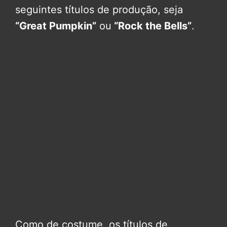
seguintes títulos de produção, seja
“Great Pumpkin”
ou
“Rock the Bells”
.
Como de costume, os títulos de