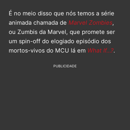
É no meio disso que nós temos a série
animada chamada de
Marvel Zombies
,
ou Zumbis da Marvel, que promete ser
um spin-off do elogiado episódio dos
mortos-vivos do MCU lá em
What If…?
.
PUBLICIDADE