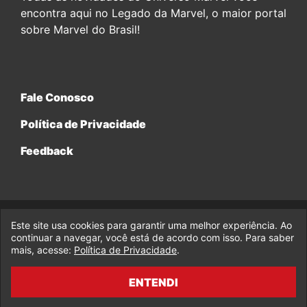
encontra aqui no Legado da Marvel, o maior portal
sobre Marvel do Brasil!
Fale Conosco
Política de Privacidade
Feedback
Este site usa cookies para garantir uma melhor experiência. Ao
© 2017-2026 Legado da Marvel, uma empresa da Legado
Enterprises.
continuar a navegar, você está de acordo com isso. Para saber
mais, acesse:
Política de Privacidade
.
fabiolobo
ENTENDI