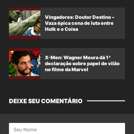
Vingadores: Doutor Destino –
Vaza épica cena de luta entre
Hulk e o Coisa
X-Men: Wagner Moura dá 1ª
declaração sobre papel de vilão
no filme da Marvel
DEIXE SEU COMENTÁRIO
Nome: