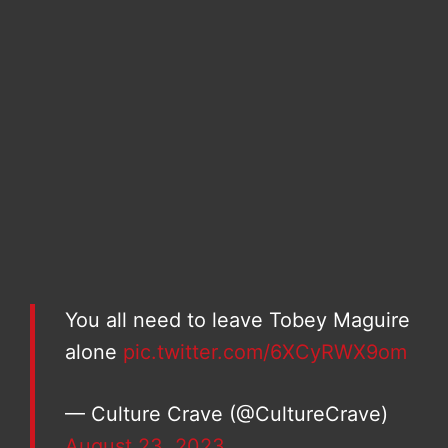
You all need to leave Tobey Maguire
alone
pic.twitter.com/6XCyRWX9om
— Culture Crave (@CultureCrave)
August 23, 2023