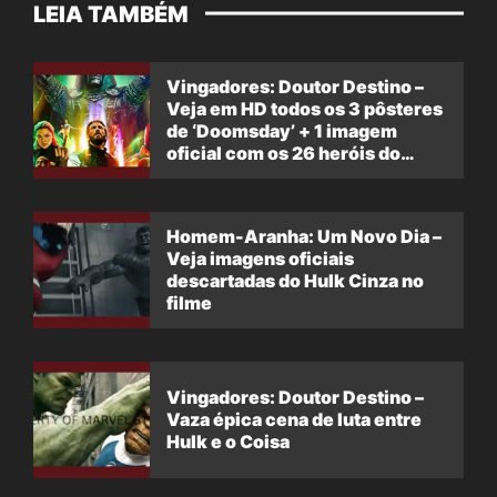
LEIA TAMBÉM
Vingadores: Doutor Destino –
Veja em HD todos os 3 pôsteres
de ‘Doomsday’ + 1 imagem
oficial com os 26 heróis do
filme
Homem-Aranha: Um Novo Dia –
Veja imagens oficiais
descartadas do Hulk Cinza no
filme
Vingadores: Doutor Destino –
Vaza épica cena de luta entre
Hulk e o Coisa