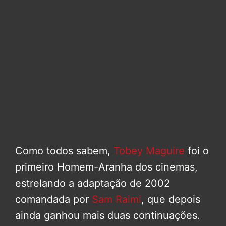
Como todos sabem,
Tobey Maguire
foi o
primeiro Homem-Aranha dos cinemas,
estrelando a adaptação de 2002
comandada por
Sam Raimi
, que depois
ainda ganhou mais duas continuações.