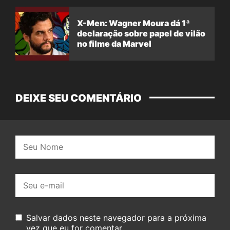
X-Men: Wagner Moura dá 1ª
declaração sobre papel de vilão
no filme da Marvel
DEIXE SEU COMENTÁRIO
Nome:
E-
mail:
Salvar dados neste navegador para a próxima
vez que eu for comentar.