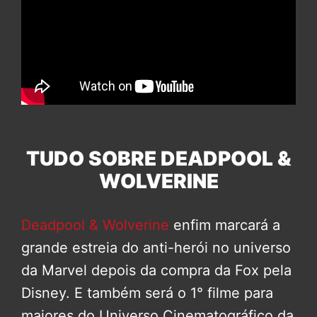
TUDO SOBRE DEADPOOL &
WOLVERINE
Deadpool & Wolverine
enfim marcará a
grande estreia do anti-herói no universo
da Marvel depois da compra da Fox pela
Disney. E também será o 1° filme para
maiores do Universo Cinematográfico da