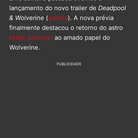
lançamento do novo trailer de
Deadpool
& Wolverine
(
assista
). A nova prévia
finalmente destacou o retorno do astro
Hugh Jackman
ao amado papel do
Wolverine.
PUBLICIDADE