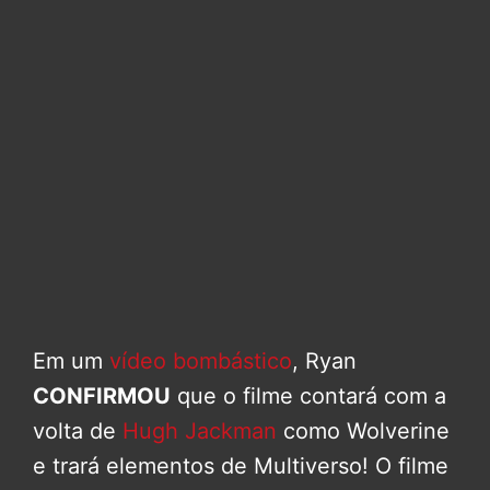
Em um
vídeo bombástico
, Ryan
CONFIRMOU
que o filme contará com a
volta de
Hugh Jackman
como Wolverine
e trará elementos de Multiverso! O filme