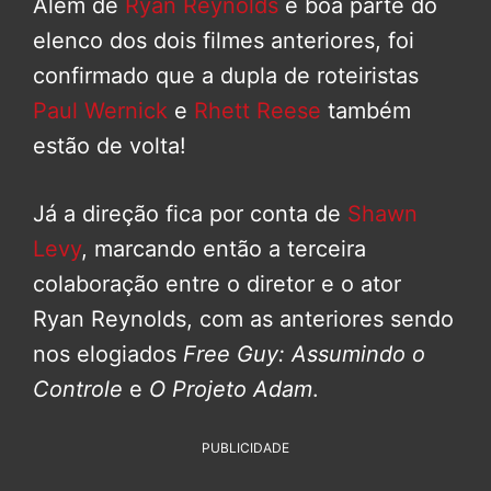
Além de
Ryan Reynolds
e boa parte do
elenco dos dois filmes anteriores, foi
confirmado que a dupla de roteiristas
Paul Wernick
e
Rhett Reese
também
estão de volta!
Já a direção fica por conta de
Shawn
Levy
, marcando então a terceira
colaboração entre o diretor e o ator
Ryan Reynolds, com as anteriores sendo
nos elogiados
Free Guy: Assumindo o
Controle
e
O Projeto Adam
.
PUBLICIDADE