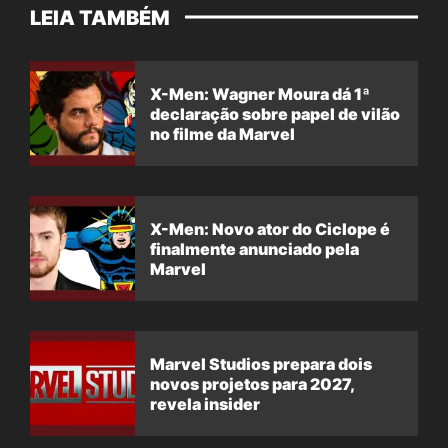
LEIA TAMBÉM
X-Men: Wagner Moura dá 1ª
declaração sobre papel de vilão
no filme da Marvel
X-Men: Novo ator do Ciclope é
finalmente anunciado pela
Marvel
Marvel Studios prepara dois
novos projetos para 2027,
revela insider