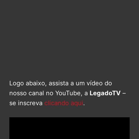
Logo abaixo, assista a um vídeo do
nosso canal no YouTube, a
LegadoTV
–
se inscreva
clicando aqui
.